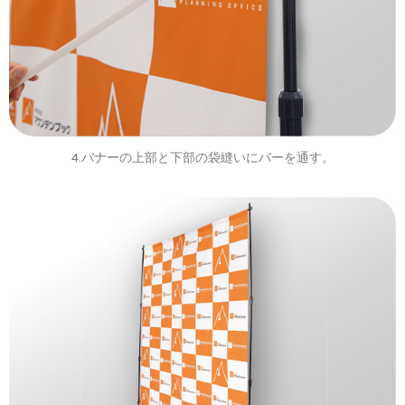
4.バナーの上部と下部の袋縫いにバーを通す。