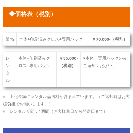
◆価格表（税別）
販売
本体+印刷済みクロス+専用バック
￥70,000-（税別）
レ
本体+印刷済みク
￥55,000-
※本体・専用バックのみ
ン
ロス+専用バック
（税別）
ご返却ください。
タ
ル
※ 上記金額にレンタル品送料が含まれています。（ご返却時はお客
様負担でお願いします。）
※ レンタル期間：1週間（お客様着日から発送日まで）