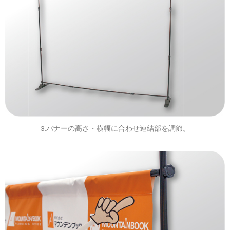
3.バナーの高さ・横幅に合わせ連結部を調節。