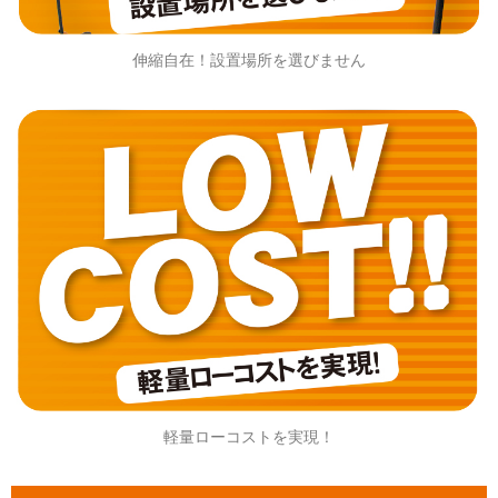
伸縮自在！設置場所を選びません
軽量ローコストを実現！