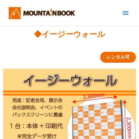
◆イージーウォール
レンタル可