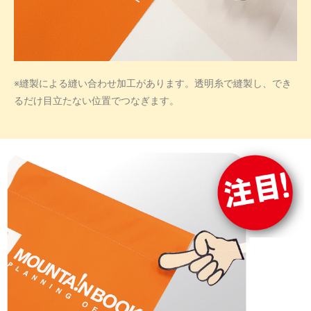
※縫製による縫い合わせ加工があります。透明糸で縫製し、でき
るだけ目立たない位置でつなぎます。