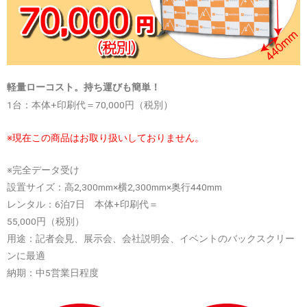
軽量ローコスト。持ち運びも簡単！
）
1台：本体+印刷代＝70,000円（税別
※現在この商品はお取り扱いしておりません。
※完全データ受け
設置サイズ：高2,300mm×横2,300mm×奥行440mm
レンタル：6泊7日 本体+印刷代＝
55,000円（税別）
用途：記者会見、展示会、会社説明会、イベントのバックスクリー
ンに最適
納期：中5営業日程度