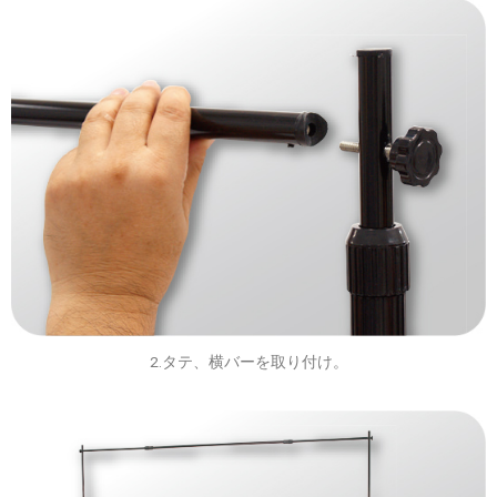
2.タテ、横バーを取り付け。