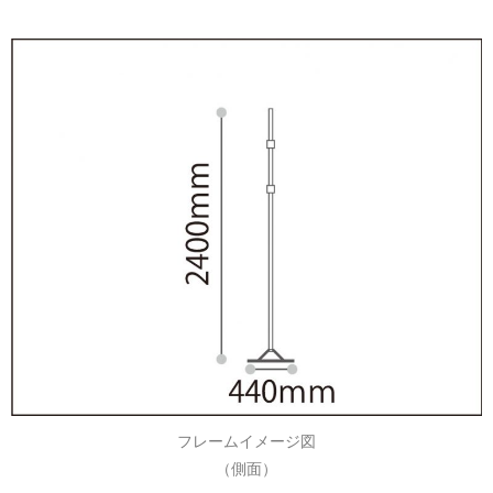
フレームイメージ図
（側面）