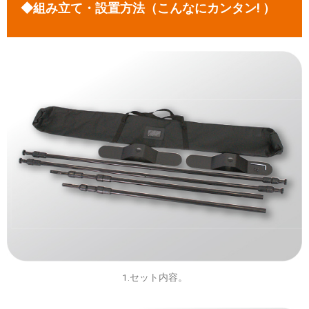
◆組み立て・設置方法（こんなにカンタン! ）
1.セット内容。